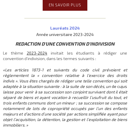
EN SAVOIR PLUS
Lauréats 2024
Année universitaire 2023-2024
REDACTION D'UNE CONVENTION D'INDIVISION
Le thème
2023-2024
invitait les étudiants à rédiger une
convention d’indivision, dans les termes suivants :
«
Les articles
1873-1 et suivants du code civil prévoient et
règlementent la « convention relative à l’exercice des droits
indivis ». Vous êtes chargés de rédiger une telle convention qui soit
adaptée à la situation suivante : à la suite de son décès, un
de cujus
laisse pour venir à sa succession son conjoint survivant dont il était
séparé de biens et ayant vocation à recueillir l’usufruit du tout, et
trois enfants communs dont un mineur ; sa succession se compose
notamment de lots de copropriété occupés par l’un des enfants
majeurs et d’actions d’une société par actions simplifiée ayant pour
objet l’acquisition, la détention, la gestion et l’exploitation de biens
immobiliers. »