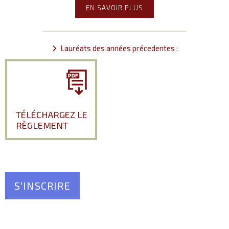
EN SAVOIR PLUS
Lauréats des années précedentes :
TÉLÉCHARGEZ LE
RÈGLEMENT
S'INSCRIRE