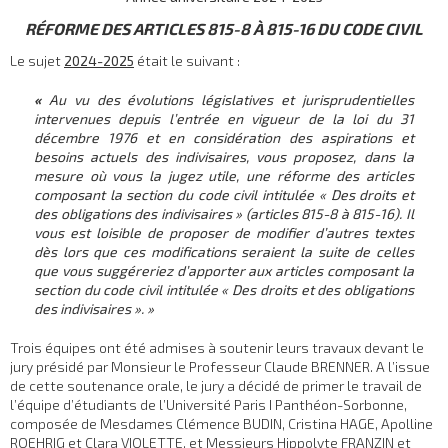
RÉFORME DES ARTICLES 815-8 À 815-16 DU CODE CIVIL
Le sujet
2024-2025
était le suivant :
«
Au vu des évolutions législatives et jurisprudentielles
intervenues depuis l’entrée en vigueur de la loi du 31
décembre 1976 et en considération des aspirations et
besoins actuels des indivisaires, vous proposez, dans la
mesure où vous la jugez utile, une réforme des articles
composant la section du code civil intitulée « Des droits et
des obligations des indivisaires » (articles 815-8 à 815-16). Il
vous est loisible de proposer de modifier d’autres textes
dès lors que ces modifications seraient la suite de celles
que vous suggéreriez d’apporter aux articles composant la
section du code civil intitulée « Des droits et des obligations
des indivisaires ». »
Trois équipes ont été admises à soutenir leurs travaux devant le
jury présidé par Monsieur le Professeur Claude BRENNER. A l’issue
de cette soutenance orale, le jury a décidé de primer le travail de
l’équipe d’étudiants de l’Université Paris I Panthéon-Sorbonne,
composée de Mesdames Clémence BUDIN, Cristina HAGE, Apolline
ROEHRIG et Clara VIOLETTE, et Messieurs Hippolyte FRANZIN et