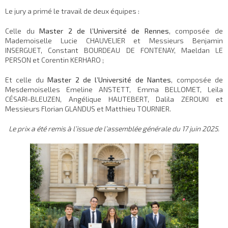
Le jury a primé le travail de deux équipes :
Celle du
Master 2 de l’Université de Rennes
, composée de
Mademoiselle Lucie CHAUVELIER et Messieurs Benjamin
INSERGUET, Constant BOURDEAU DE FONTENAY, Maeldan LE
PERSON et Corentin KERHARO ;
Et celle du
Master 2 de l’Université de Nantes
, composée de
Mesdemoiselles Emeline ANSTETT, Emma BELLOMET, Leïla
CÉSARI-BLEUZEN, Angélique HAUTEBERT, Dalila ZEROUKI et
Messieurs Florian GLANDUS et Matthieu TOURNIER.
Le prix a été remis à l’issue de l’assemblée générale du 17 juin 2025.