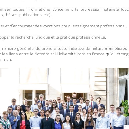
aliser toutes informations concernant la profession notariale (do
, thèses, publications, etc),
ter et d’encourager des vocations pour l’enseignement professionnel,
opper la recherche juridique et la pratique professionnelle,
 manière générale, de prendre toute initiative de nature à améliorer, 
 les liens entre le Notariat et l’Université, tant en France qu’à l’étrang
ommun.