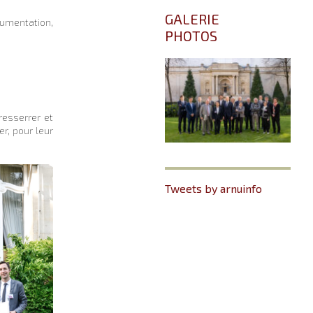
GALERIE
cumentation,
PHOTOS
resserrer et
er, pour leur
Tweets by arnuinfo