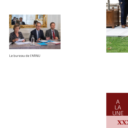
Le bureau de l'ARNU
A
LA
UNE