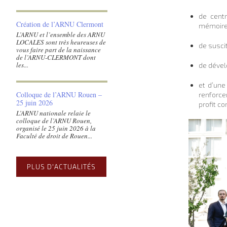
de centr
Création de l’ARNU Clermont
mémoires
L’ARNU et l’ensemble des ARNU
LOCALES sont très heureuses de
de susci
vous faire part de la naissance
de l’ARNU-CLERMONT dont
les...
de dével
et d’une
Colloque de l’ARNU Rouen –
renforcer
25 juin 2026
profit c
L’ARNU nationale relaie le
colloque de l’ARNU Rouen,
organisé le 25 juin 2026 à la
Faculté de droit de Rouen...
PLUS D'ACTUALITÉS