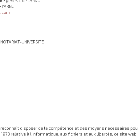
ire général de l’ARNU
e l’ARNU
l.com
S NOTARIAT-UNIVERSITE
reconnaît disposer de la compétence et des moyens nécessaires pour a
1978 relative à l’informatique, aux fichiers et aux libertés, ce site web 