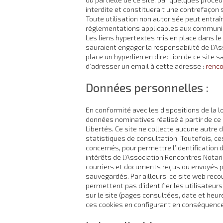
interdite et constituerait une contrefaçon s
Toute utilisation non autorisée peut entraî
réglementations applicables aux communica
Les liens hypertextes mis en place dans le
sauraient engager la responsabilité de l’As
place un hyperlien en direction de ce site 
d’adresser un email à cette adresse :
renco
Données personnelles :
En conformité avec les dispositions de la lo
données nominatives réalisé à partir de ce 
Libertés. Ce site ne collecte aucune autre
statistiques de consultation. Toutefois, ce
concernés, pour permettre l’identification d
intérêts de l’Association Rencontres Notar
courriers et documents reçus ou envoyés p
sauvegardés. Par ailleurs, ce site web recou
permettent pas d’identifier les utilisateu
sur le site (pages consultées, date et heure
ces cookies en configurant en conséquence 