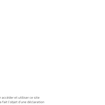
ccéder et utiliser ce site
a fait l’objet d’une déclaration