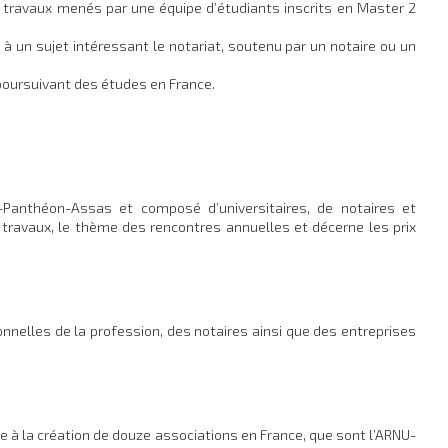
 travaux menés par une équipe d’étudiants inscrits en Master 2
 à un sujet intéressant le notariat, soutenu par un notaire ou un
poursuivant des études en France.
s-Panthéon-Assas et composé d’universitaires, de notaires et
s travaux, le thème des rencontres annuelles et décerne les prix
nnelles de la profession, des notaires ainsi que des entreprises
ce à la création de douze associations en France, que sont l’ARNU-