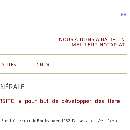
FR
NOUS AIDONS À BÂTIR UN
MEILLEUR NOTARIAT
UALITÉS
CONTACT
ÉNÉRALE
ITE, a pour but de développer des liens
aculté de droit de Bordeaux en 1982, l’association s’est fixé les