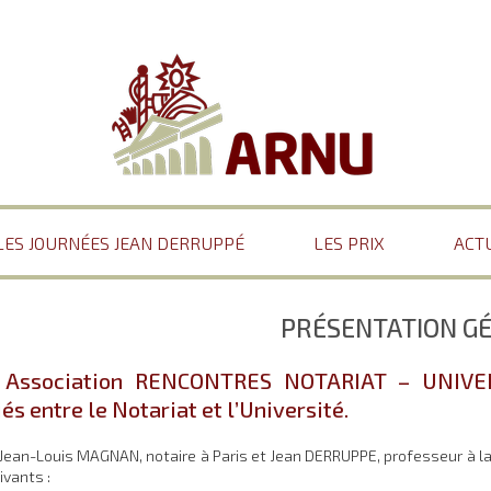
LES JOURNÉES JEAN DERRUPPÉ
LES PRIX
ACT
PRÉSENTATION G
 Association RENCONTRES NOTARIAT – UNIVERS
iés entre le Notariat et l’Université.
Jean-Louis MAGNAN, notaire à Paris et Jean DERRUPPE, professeur à la F
ivants :