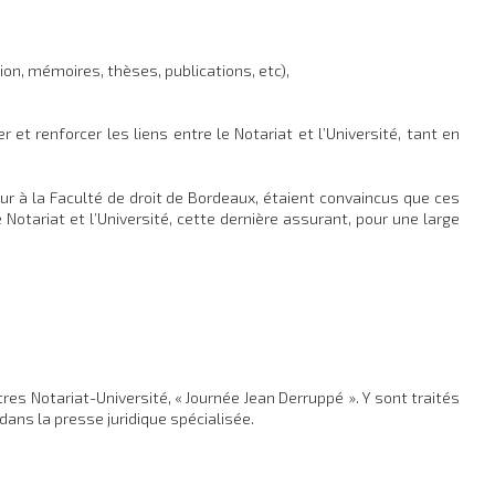
on, mémoires, thèses, publications, etc),
 et renforcer les liens entre le Notariat et l’Université, tant en
r à la Faculté de droit de Bordeaux, étaient convaincus que ces
Notariat et l’Université, cette dernière assurant, pour une large
res Notariat-Université, « Journée Jean Derruppé ». Y sont traités
dans la presse juridique spécialisée.