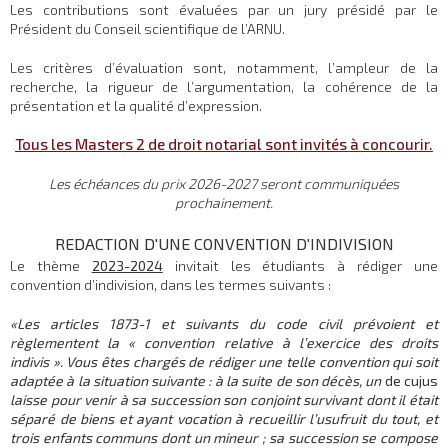
Les contributions sont évaluées par un jury présidé par le
Président du Conseil scientifique de l’ARNU.
Les critères d’évaluation sont, notamment, l’ampleur de la
recherche, la rigueur de l’argumentation, la cohérence de la
présentation et la qualité d’expression.
Tous les Masters 2 de droit notarial sont invités à concourir.
Les échéances du prix 2026-2027 seront communiquées
prochainement.
REDACTION D'UNE CONVENTION D'INDIVISION
Le thème
2023-2024
invitait les étudiants à rédiger une
convention d’indivision, dans les termes suivants :
«
Les articles
1873-1 et suivants du code civil prévoient et
règlementent la « convention relative à l’exercice des droits
indivis ». Vous êtes chargés de rédiger une telle convention qui soit
adaptée à la situation suivante : à la suite de son décès, un
de cujus
laisse pour venir à sa succession son conjoint survivant dont il était
séparé de biens et ayant vocation à recueillir l’usufruit du tout, et
trois enfants communs dont un mineur ; sa succession se compose