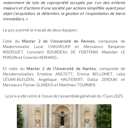
notamment de lots de copropriété occupés par l’un des enfants
majeurs et d’actions d’une société par actions simplifiée ayant pour
objet l’acquisition, la détention, la gestion et l’exploitation de biens
immobiliers. »
Le jury a primé le travail de deux équipes :
Celle du
Master 2 de l’Université de Rennes
, composée de
Mademoiselle Lucie CHAUVELIER et Messieurs Benjamin
INSERGUET, Constant BOURDEAU DE FONTENAY, Maeldan LE
PERSON et Corentin KERHARO ;
Et celle du
Master 2 de l’Université de Nantes
, composée de
Mesdemoiselles Emeline ANSTETT, Emma BELLOMET, Leïla
CÉSARI-BLEUZEN, Angélique HAUTEBERT, Dalila ZEROUKI et
Messieurs Florian GLANDUS et Matthieu TOURNIER.
Le prix a été remis à l’issue de l’assemblée générale du 17 juin 2025.