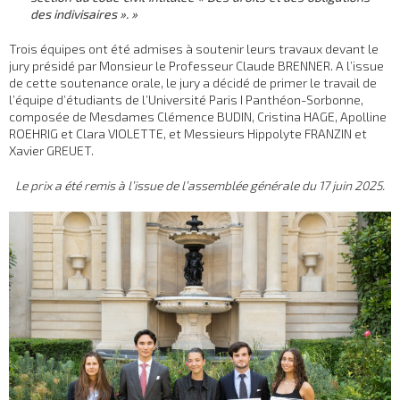
des indivisaires ». »
Trois équipes ont été admises à soutenir leurs travaux devant le
jury présidé par Monsieur le Professeur Claude BRENNER. A l’issue
de cette soutenance orale, le jury a décidé de primer le travail de
l’équipe d’étudiants de l’Université Paris I Panthéon-Sorbonne,
composée de Mesdames Clémence BUDIN, Cristina HAGE, Apolline
ROEHRIG et Clara VIOLETTE, et Messieurs Hippolyte FRANZIN et
Xavier GREUET.
Le prix a été remis à l’issue de l’assemblée générale du 17 juin 2025.