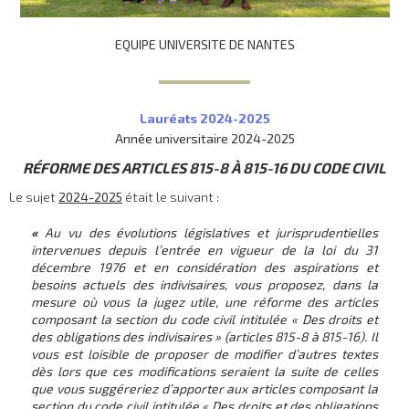
EQUIPE UNIVERSITE DE NANTES
Lauréats 2024-2025
Année universitaire 2024-2025
RÉFORME DES ARTICLES 815-8 À 815-16 DU CODE CIVIL
Le sujet
2024-2025
était le suivant :
«
Au vu des évolutions législatives et jurisprudentielles
intervenues depuis l’entrée en vigueur de la loi du 31
décembre 1976 et en considération des aspirations et
besoins actuels des indivisaires, vous proposez, dans la
mesure où vous la jugez utile, une réforme des articles
composant la section du code civil intitulée « Des droits et
des obligations des indivisaires » (articles 815-8 à 815-16). Il
vous est loisible de proposer de modifier d’autres textes
dès lors que ces modifications seraient la suite de celles
que vous suggéreriez d’apporter aux articles composant la
section du code civil intitulée « Des droits et des obligations