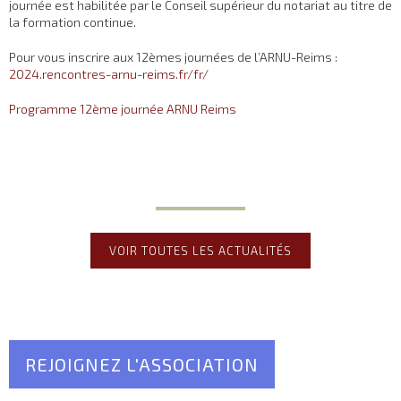
journée est habilitée par le Conseil supérieur du notariat au titre de
la formation continue.
Pour vous inscrire aux 12èmes journées de l’ARNU-Reims :
2024.rencontres-arnu-reims.fr/fr/
Programme 12ème journée ARNU Reims
VOIR TOUTES LES ACTUALITÉS
REJOIGNEZ L'ASSOCIATION