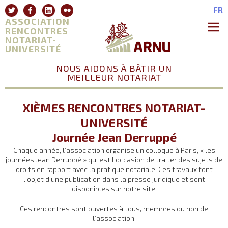
Aller
Twitter
Facebook
Linkedin
Flickr
FR
au
ASSOCIATION
contenu
RENCONTRES
NOTARIAT-
Premie
Menu
UNIVERSITÉ
NOUS AIDONS À BÂTIR UN
MEILLEUR NOTARIAT
XIÈMES RENCONTRES NOTARIAT-
UNIVERSITÉ
Journée Jean Derruppé
Chaque année, l’association organise un colloque à Paris, « les
journées Jean Derruppé » qui est l’occasion de traiter des sujets de
droits en rapport avec la pratique notariale. Ces travaux font
l’objet d’une publication dans la presse juridique et sont
disponibles sur notre site.
Ces rencontres sont ouvertes à tous, membres ou non de
l’association.