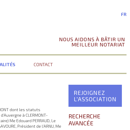
FR
NOUS AIDONS À BÂTIR UN
MEILLEUR NOTARIAT
ALITÉS
CONTACT
REJOIGNEZ
L'ASSOCIATION
MONT dont les statuts
es d’Auvergne à CLERMONT-
RECHERCHE
taire) Me Edouard PERRAUD, Le
AVANCÉE
SAVOURE, Président de l’ARNU, Me