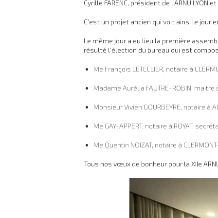
Cyrille FARENC, président de l’ARNU LYON et
C’est un projet ancien qui voit ainsi le jour
Le même jour a eu lieu la première assembl
résulté l’élection du bureau qui est compos
Me François LETELLIER, notaire à CLER
Madame Aurélia FAUTRE-ROBIN, maitre de 
Monsieur Vivien GOURBEYRE, notaire à A
Me GAY-APPERT, notaire à ROYAT, secrétai
Me Quentin NOIZAT, notaire à CLERMONT-
Tous nos vœux de bonheur pour la XIIe ARNU