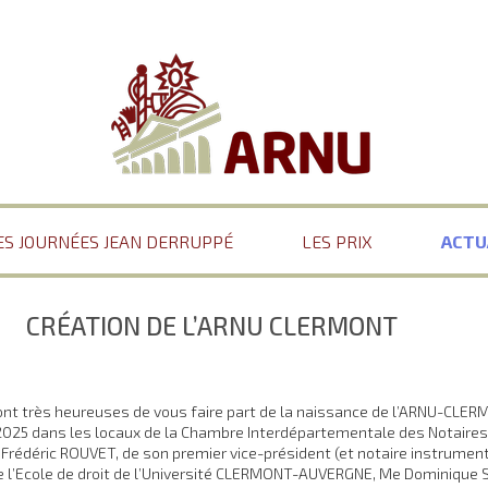
ES JOURNÉES JEAN DERRUPPÉ
LES PRIX
ACTU
CRÉATION DE L’ARNU CLERMONT
nt très heureuses de vous faire part de la naissance de l’ARNU-CLER
 2025 dans les locaux de la Chambre Interdépartementale des Notair
rédéric ROUVET, de son premier vice-président (et notaire instrumen
e l’Ecole de droit de l’Université CLERMONT-AUVERGNE, Me Dominique 