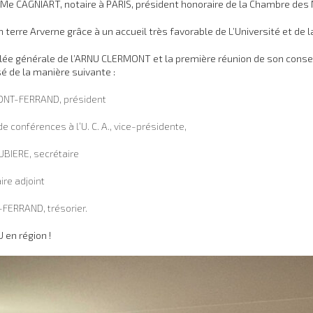
 Me CAGNIART, notaire à PARIS, président honoraire de la Chambre des 
 en terre Arverne grâce à un accueil très favorable de L’Université et de
ée générale de l’ARNU CLERMONT et la première réunion de son conseil 
é de la manière suivante :
MONT-FERRAND, président
conférences à l’U. C. A., vice-présidente,
UBIERE, secrétaire
re adjoint
FERRAND, trésorier.
 en région !