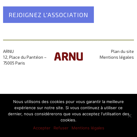
REJOIGNEZ L'ASSOCIATION
ARNU
Plan du site
12, Place du Pantéon –
Mentions légales
75005 Paris
Nous utilisons des cookies pour vous garantir la meilleure
expérience sur notre site. Si vous continuez à utiliser ce
dernier, nous considérerons que vous acceptez l'utilisation des
cookies.
Accepter
Refuser
Mentions légales