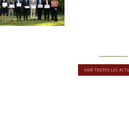
VOIR TOUTES LES ACT