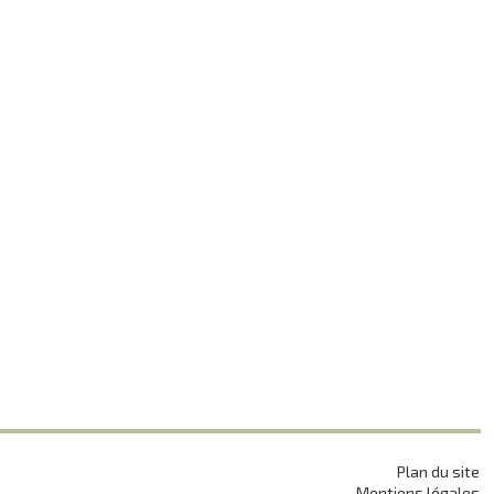
Plan du site
Mentions légales