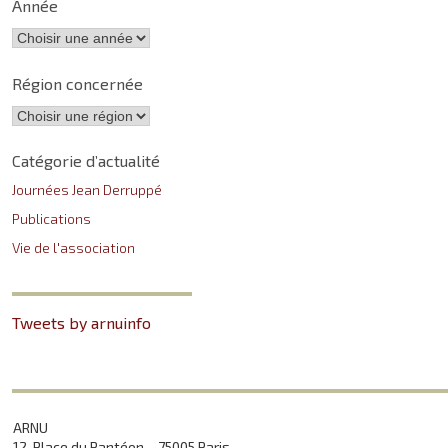
Année
Région concernée
Catégorie d’actualité
Journées Jean Derruppé
Publications
Vie de l'association
Tweets by arnuinfo
ARNU
12, Place du Pantéon – 75005 Paris