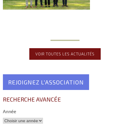
VOIR TOUTES LES ACTUALITÉS
REJOIGNEZ L'ASSOCIATION
RECHERCHE AVANCÉE
Année