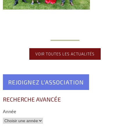
VOIR TOUTES LES ACTUALITÉS
REJOIGNEZ L'ASSOCIATION
RECHERCHE AVANCÉE
Année