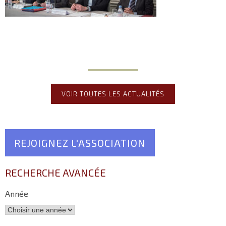
VOIR TOUTES LES ACTUALITÉS
REJOIGNEZ L'ASSOCIATION
RECHERCHE AVANCÉE
Année