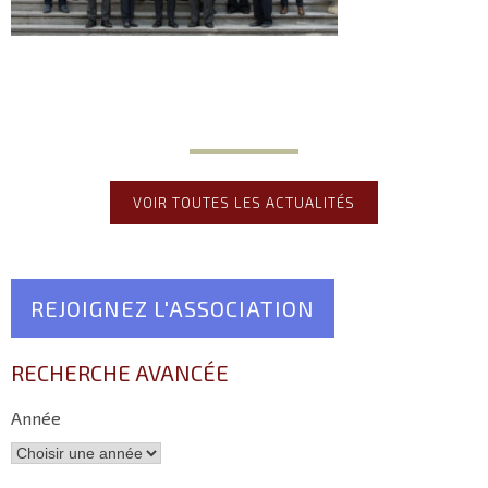
VOIR TOUTES LES ACTUALITÉS
REJOIGNEZ L'ASSOCIATION
RECHERCHE AVANCÉE
Année